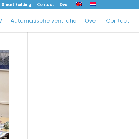
Smart Building
Contact
Over
W
Automatische ventilatie
Over
Contact