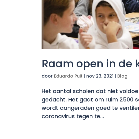
Raam open in de 
door
Eduardo Puit
|
nov 23, 2021
|
Blog
Het aantal scholen dat niet voldoe
gedacht. Het gaat om ruim 2500 sch
wordt aangeraden goed te ventile
coronavirus tegen te...