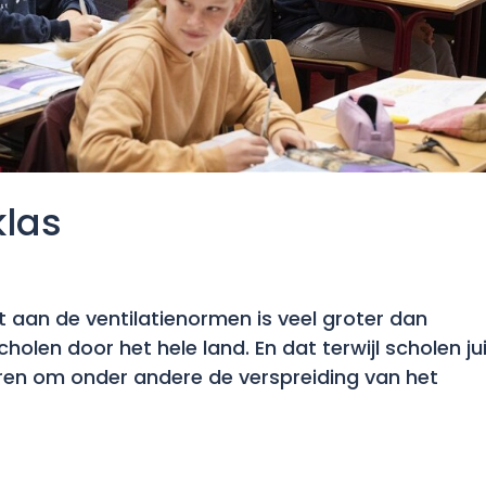
klas
t aan de ventilatienormen is veel groter dan
olen door het hele land. En dat terwijl scholen ju
ren om onder andere de verspreiding van het