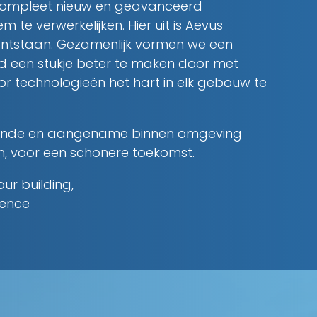
ompleet nieuw en geavanceerd
e verwerkelijken. Hier uit is Aevus
e ontstaan. Gezamenlijk vormen we een
d een stukje beter te maken door met
r technologieën het hart in elk gebouw te
ezonde en aangename binnen omgeving
n, voor een schonere toekomst.
our building,
gence