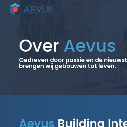
Over
Aevus
Gedreven door passie en de nieuws
brengen wij gebouwen tot leven.
Aevus
Building Int